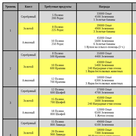
Уровень
Квест
Требуемые продукты
Награда
33000 Опыт
5 Полено
Серебряный
4100 Зелепенни
200 Редис
1 Золотые бананы
39000 Опыт
8 Полено
Золотой
4900 Зелепенни
225 Редис
1
3 Золотые бананы
45000 Опыт
10 Полено
5600 Зелепенни
Алмазный
250 Редис
6 Золотые бананы
1 Купон на сельхоз-помощь (3 ч.)
8 Полено
35000 Опыт
Серебряный
500 Крапива
4400 Зелепенни
43000 Опыт
10 Полено
5400 Зелепенни
Золотой
600 Крапива
240 Наградные очки сезона
2
1 Ящик бестолковых животных
50000 Опыт
12 Полено
Алмазный
6300 Зелепенни
700 Крапива
3 Ящик бестолковых животных
12 Полено
37000 Опыт
Серебряный
600 Шалфей
4700 Зелепенни
45000 Опыт
15 Полено
Золотой
5600 Зелепенни
700 Шалфей
3
240 Наградные очки сезона
52000 Опыт
18 Полено
Алмазный
6500 Зелепенни
800 Шалфей
1 Жетон сезона
15 Полено
49000 Опыт
Серебряный
800 Лаванда
6100 Зелепенни
58000 Опыт
20 Полено
Золотой
7300 Зелепенни
900 Лаванда
4